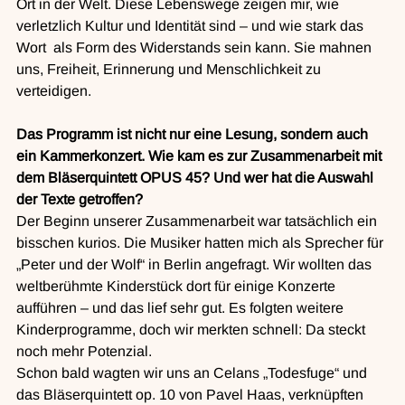
Ort in der Welt. Diese Lebenswege zeigen mir, wie 
verletzlich Kultur und Identität sind – und wie stark das 
Wort  als Form des Widerstands sein kann. Sie mahnen 
uns, Freiheit, Erinnerung und Menschlichkeit zu 
verteidigen.
Das Programm ist nicht nur eine Lesung, sondern auch 
ein Kammerkonzert. Wie kam es zur Zusammenarbeit mit 
dem Bläserquintett OPUS 45? Und wer hat die Auswahl 
der Texte getroffen?
Der Beginn unserer Zusammenarbeit war tatsächlich ein 
bisschen kurios. Die Musiker hatten mich als Sprecher für 
„Peter und der Wolf“ in Berlin angefragt. Wir wollten das 
weltberühmte Kinderstück dort für einige Konzerte 
aufführen – und das lief sehr gut. Es folgten weitere 
Kinderprogramme, doch wir merkten schnell: Da steckt 
noch mehr Potenzial.
Schon bald wagten wir uns an Celans „Todesfuge“ und 
das Bläserquintett op. 10 von Pavel Haas, verknüpften 