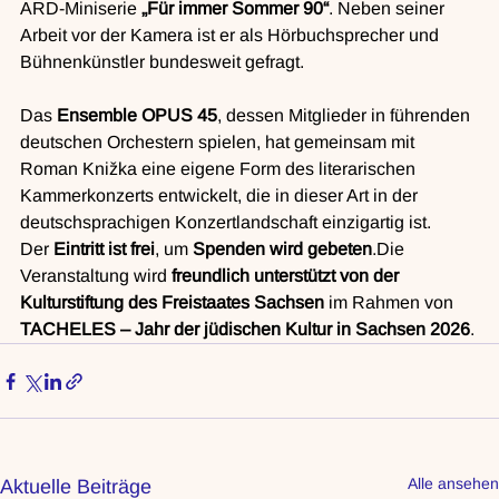
ARD-Miniserie 
„Für immer Sommer 90“
. Neben seiner 
Arbeit vor der Kamera ist er als Hörbuchsprecher und 
Bühnenkünstler bundesweit gefragt.
Das 
Ensemble OPUS 45
, dessen Mitglieder in führenden 
deutschen Orchestern spielen, hat gemeinsam mit 
Roman Knižka eine eigene Form des literarischen 
Kammerkonzerts entwickelt, die in dieser Art in der 
deutschsprachigen Konzertlandschaft einzigartig ist.
Der 
Eintritt ist frei
, um 
Spenden wird gebeten
.Die 
Veranstaltung wird 
freundlich unterstützt von der 
Kulturstiftung des Freistaates Sachsen
 im Rahmen von 
TACHELES – Jahr der jüdischen Kultur in Sachsen 2026
.
Alle ansehen
Aktuelle Beiträge