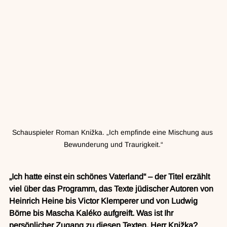
Schauspieler Roman Knižka. „Ich empfinde eine Mischung aus 
Bewunderung und Traurigkeit.“
„Ich hatte einst ein schönes Vaterland“ – der Titel erzählt 
viel über das Programm, das Texte jüdischer Autoren von 
Heinrich Heine bis Victor Klemperer und von Ludwig 
Börne bis Mascha Kaléko aufgreift. Was ist Ihr 
persönlicher Zugang zu diesen Texten, Herr Knižka?