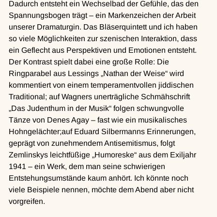
Dadurch entsteht ein Wechselbad der Gefühle, das den 
Spannungsbogen trägt – ein Markenzeichen der Arbeit 
unserer Dramaturgin. Das Bläserquintett und ich haben 
so viele Möglichkeiten zur szenischen Interaktion, dass 
ein Geflecht aus Perspektiven und Emotionen entsteht.
Der Kontrast spielt dabei eine große Rolle: Die 
Ringparabel aus Lessings „Nathan der Weise“ wird 
kommentiert von einem temperamentvollen jiddischen 
Traditional; auf Wagners unerträgliche Schmähschrift 
„Das Judenthum in der Musik“ folgen schwungvolle 
Tänze von Denes Agay – fast wie ein musikalisches 
Hohngelächter;auf Eduard Silbermanns Erinnerungen, 
geprägt von zunehmendem Antisemitismus, folgt 
Zemlinskys leichtfüßige „Humoreske“ aus dem Exiljahr 
1941 – ein Werk, dem man seine schwierigen 
Entstehungsumstände kaum anhört. Ich könnte noch 
viele Beispiele nennen, möchte dem Abend aber nicht 
vorgreifen.