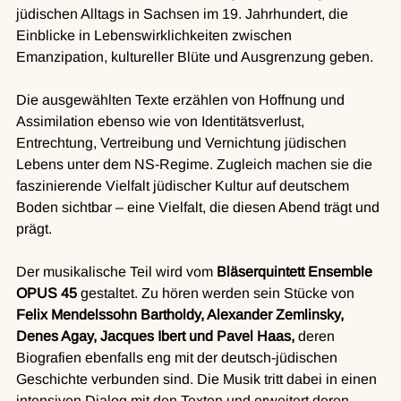
jüdischen Alltags in Sachsen im 19. Jahrhundert, die 
Einblicke in Lebenswirklichkeiten zwischen 
Emanzipation, kultureller Blüte und Ausgrenzung geben.
Die ausgewählten Texte erzählen von Hoffnung und 
Assimilation ebenso wie von Identitätsverlust, 
Entrechtung, Vertreibung und Vernichtung jüdischen 
Lebens unter dem NS-Regime. Zugleich machen sie die 
faszinierende Vielfalt jüdischer Kultur auf deutschem 
Boden sichtbar – eine Vielfalt, die diesen Abend trägt und 
prägt.
Der musikalische Teil wird vom 
Bläserquintett Ensemble 
OPUS 45
 gestaltet. Zu hören werden sein Stücke von 
Felix Mendelssohn Bartholdy, Alexander Zemlinsky, 
Denes Agay, Jacques Ibert und Pavel Haas, 
deren 
Biografien ebenfalls eng mit der deutsch-jüdischen 
Geschichte verbunden sind. Die Musik tritt dabei in einen 
intensiven Dialog mit den Texten und erweitert deren 