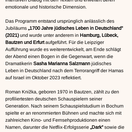
emotionale und historische Dimension.
Das Programm entstand ursprünglich anlässlich des 
Jubiläums 
„1700 Jahre jüdisches Leben in Deutschland“ 
(2021)
 und wurde unter anderem in 
Hamburg, Lübeck, 
Bautzen und Erfurt
 aufgeführt. Für die Leipziger 
Aufführung wurde es weiterentwickelt, am Ende schlägt 
der Abend einen Bogen in die Gegenwart, wenn die 
Dramatikerin 
Sasha Marianna Salzmann
 jüdisches 
Leben in Deutschland nach dem Terrorangriff der Hamas 
auf Israel im Oktober 2023 reflektiert.
Roman Knižka, geboren 1970 in Bautzen, zählt zu den 
profiliertesten deutschen Schauspielern seiner 
Generation. Nach seinem Schauspielstudium in Bochum 
spielte er an renommierten Bühnen und machte sich mit 
zahlreichen Kino- und Fernsehproduktionen einen 
Namen, darunter die Netflix-Erfolgsserie 
„Dark“
 sowie die 