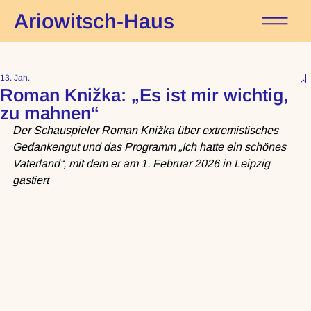
Ariowitsch-Haus
13. Jan.
Roman Knižka: „Es ist mir wichtig,
zu mahnen“
Der Schauspieler Roman Knižka über extremistisches 
Gedankengut und das Programm „Ich hatte ein schönes 
Vaterland“, mit dem er am 1. Februar 2026 in Leipzig 
gastiert