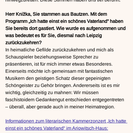
Herr Knižka, Sie stammen aus Bautzen. Mit dem 
Programm „Ich hatte einst ein schönes Vaterland“ haben 
Sie bereits dort gastiert. Wie wurde es aufgenommen und 
was bedeutet es für Sie, diesmal nach Leipzig 
zurückzukehren?
In heimatliche Gefilde zurückzukehren und mich als 
Schauspieler beziehungsweise Sprecher zu 
präsentieren, ist für mich immer etwas Besonderes. 
Einerseits möchte ich gemeinsam mit fantastischen 
Musikern den geistigen Schatz dieser gepeinigten 
Schöngeister zu Gehör bringen. Andererseits ist es mir 
wichtig, gleichzeitig zu mahnen: Wir müssen 
faschistoidem Gedankengut entschieden entgegentreten 
– überall, aber gerade auch in meiner Heimatregion.
Informationen zum literarischen Kammerzonzert „Ich hatte 
einst ein schönes Vaterland“ im Ariowitsch-Haus: