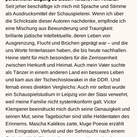
Seit jeher beschäftige ich mich mit Sprache und Stimme 
als Ausdrucksmittel der Schauspielerei. Wenn ich über 
die Schicksale dieser Autoren nachdenke, empfinde ich 
eine Mischung aus Bewunderung und Traurigkeit: 
brillante jüdische Intellektuelle, deren Leben von 
Ausgrenzung, Flucht und Brüchen geprägt war – und die 
uns Worte hinterlassen haben, die bis heute nachhallen. 
Heine steht für mich besonders für die Zerrissenheit 
zwischen Herkunft und Heimat. Auch mein Vater suchte 
als Tänzer in einem anderen Land ein besseres Leben 
und kam aus der Tschechoslowakei in die DDR. Und 
fernab eines direkten Vergleichs: Auch mir selbst wurde 
ein Schauspielstudium in Leipzig von der Stasi verwehrt, 
weil meine Familie nicht systemkonform galt. Victor 
Klemperer beeindruckt mich durch seine Genauigkeit und 
seinen Mut; seine Tagebücher sind stille Heldentaten des 
Erinnerns. Mascha Kalékos zarte, kluge Poesie erzählt 
von Emigration, Verlust und der Sehnsucht nach einem 