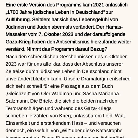
Eine erste Version des Programms kam 2021 anlässlich 
„1700 Jahre jüdisches Leben in Deutschland“ zur 
Aufführung. Seitdem hat sich das Lebensgefühl von 
Jüdinnen und Juden abermals verändert. Der Hamas-
Massaker vom 7. Oktober 2023 und der darauffolgende 
Gaza-Krieg haben den Antisemitismus hierzulande weiter 
verstärkt. Nimmt das Programm darauf Bezug?
Nach den schrecklichen Geschehnissen des 7. Oktober 
2023 war für uns alle klar, dass der Abschluss unserer 
Zeitreise durch jüdisches Leben in Deutschland nicht 
unverändert bleiben kann. Unsere Dramaturgin entschied 
sich sehr schnell für eine Passage aus dem Buch 
„Gleichzeit“ von Ofer Waldman und Sasha Marianna 
Salzmann. Die Briefe, die sich die beiden nach den 
Terroranschlägen und während des Gaza-Kriegs 
schrieben, erzählen von Krieg, unfassbarem Leid, Wut, 
Einsamkeit und erstarkendem Hass – und versuchen 
dennoch, ein Gefühl von „Wir“ über diese Katastrophe 
hinwegzuretten. Diese Stimmen haben uns tief berührt.