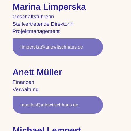
Marina Limperska
Geschäftsführerin
Stellvertretende Direktorin
Projektmanagement
limperska@ariowitschhaus.de
Anett Müller
Finanzen
Verwaltung
mueller@ariowitschhaus.de
Michael Lempert