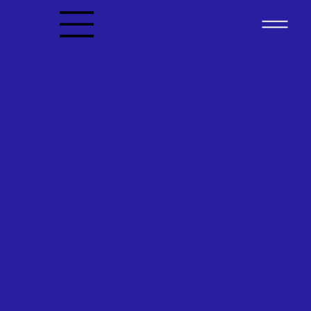
Ariowitsch-Haus
Wir sind ein
lebendiger Ort
der Erinnerung.