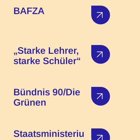
BAFZA
„Starke Lehrer,
starke Schüler“
Bündnis 90/Die
Grünen
Staatsministeriu