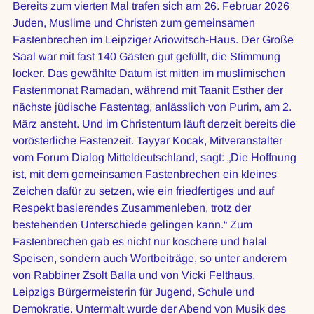
Bereits zum vierten Mal trafen sich am 26. Februar 2026 
Juden, Muslime und Christen zum gemeinsamen 
Fastenbrechen im Leipziger Ariowitsch-Haus. Der Große 
Saal war mit fast 140 Gästen gut gefüllt, die Stimmung 
locker. Das gewählte Datum ist mitten im muslimischen 
Fastenmonat Ramadan, während mit Taanit Esther der 
nächste jüdische Fastentag, anlässlich von Purim, am 2. 
März ansteht. Und im Christentum läuft derzeit bereits die 
vorösterliche Fastenzeit. Tayyar Kocak, Mitveranstalter 
vom Forum Dialog Mitteldeutschland, sagt: „Die Hoffnung 
ist, mit dem gemeinsamen Fastenbrechen ein kleines 
Zeichen dafür zu setzen, wie ein friedfertiges und auf 
Respekt basierendes Zusammenleben, trotz der 
bestehenden Unterschiede gelingen kann.“ Zum 
Fastenbrechen gab es nicht nur koschere und halal 
Speisen, sondern auch Wortbeiträge, so unter anderem 
von Rabbiner Zsolt Balla und von Vicki Felthaus, 
Leipzigs Bürgermeisterin für Jugend, Schule und 
Demokratie. Untermalt wurde der Abend von Musik des 