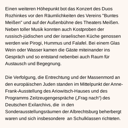
Einen weiteren Höhepunkt bot das Konzert des Duos 
Rozhinkes vor den Räumlichkeiten des Vereins "Buntes 
Meißen" und auf der Außenbühne des Theaters Meißen. 
Neben toller Musik konnten auch Kostproben der 
russisch-jüdischen und der israelischen Küche genossen 
werden wie Pirogi, Hummus und Falafel. Bei einem Glas 
Wein oder Wasser kamen die Gäste miteinander ins 
Gespräch und so entstand nebenbei auch Raum für 
Austausch und Begegnung.  
Die Verfolgung, die Entrechtung und der Massenmord an 
den europäischen Juden standen im Mittelpunkt der Anne-
Frank-Ausstellung des Ariowitsch-Hauses und des 
Programms Zeitzeugengespräche („Frag nach“) des 
Deutschen Exilarchivs, die  in den 
Sonderausstellungsräumen der Albrechtsburg beherbergt 
waren und sich insbesondere  an Schulklassen richteten. 