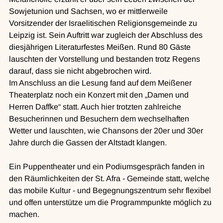
Sowjetunion und Sachsen, wo er mittlerweile 
Vorsitzender der Israelitischen Religionsgemeinde zu 
Leipzig ist. Sein Auftritt war zugleich der Abschluss des 
diesjährigen Literaturfestes Meißen. Rund 80 Gäste 
lauschten der Vorstellung und bestanden trotz Regens 
darauf, dass sie nicht abgebrochen wird.
Im
 Anschluss an die Lesung fand auf dem Meißener 
Theaterplatz noch ein Konzert mit den „Damen und 
Herren Daffke“ statt. Auch hier trotzten zahlreiche 
Besucherinnen und Besuchern dem wechselhaften 
Wetter und lauschten, wie Chansons der 20er und 30er 
Jahre durch die Gassen der Altstadt klangen.
Ein Puppentheater und ein Podiumsgespräch fanden in 
den Räumlichkeiten der St. Afra - Gemeinde statt, welche 
das mobile Kultur - und Begegnungszentrum sehr flexibel 
und offen unterstütze um die Programmpunkte möglich zu 
machen.