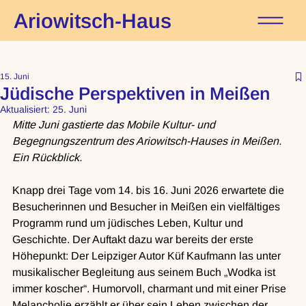
Ariowitsch-Haus
15. Juni
Jüdische Perspektiven in Meißen
Aktualisiert:
25. Juni
Mitte Juni gastierte das Mobile Kultur- und 
Begegnungszentrum des Ariowitsch-Hauses in Meißen. 
Ein Rückblick.
Knapp drei Tage vom 14. bis 16. Juni 2026 erwartete die 
Besucherinnen und Besucher in Meißen ein vielfältiges 
Programm rund um jüdisches Leben, Kultur und 
Geschichte. Der Auftakt dazu war bereits der erste 
Höhepunkt: Der Leipziger Autor Küf Kaufmann las unter 
musikalischer Begleitung aus seinem Buch „Wodka ist 
immer koscher“. Humorvoll, charmant und mit einer Prise 
Melancholie erzählt er über sein Leben zwischen der 