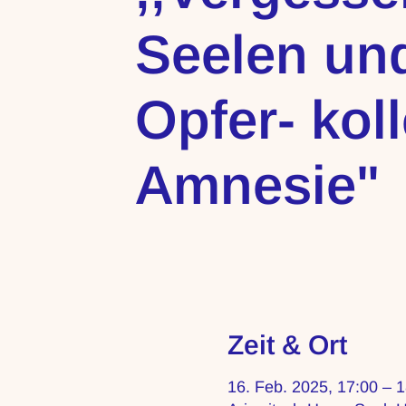
Seelen un
Opfer- koll
Amnesie"
Zeit & Ort
16. Feb. 2025, 17:00 – 