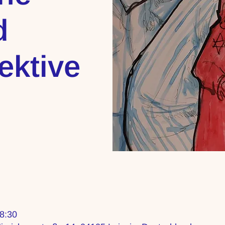
d
ektive
18:30