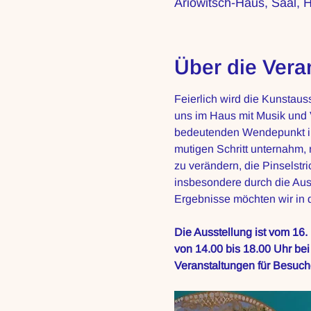
Ariowitsch-Haus, Saal, 
Über die Vera
Feierlich wird die Kunstaus
uns im Haus mit Musik und 
bedeutenden Wendepunkt in 
mutigen Schritt unternahm,
zu verändern, die Pinselstr
insbesondere durch die Aus
Ergebnisse möchten wir in d
Die Ausstellung ist vom 16.
von 14.00 bis 18.00 Uhr bei
Veranstaltungen für Besuch