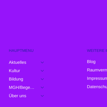
HAUPTMENU
WEITERE 
Blog
Aktuelles
Raumverm
Kultur
Impressu
Bildung
Datenschu
MGH/Begegnung
Über uns