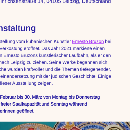
Hinrichsenstraße 14, 04105 Leipzig, Deutschland
nstaltung
stellung vom kubanischen Künstler 
Ernesto Bruzon
 bei
Verkostung eröffnet. Das Jahr 2021 markierte einen
Ernesto Bruzons künstlerischer Laufbahn, als er den
 nach Leipzig zu ziehen. Seine Werke begannen sich
iche wurden kraftvoller und die Themen tiefergehender,
einandersetzung mit der jüdischen Geschichte. Einige
ieser Ausstellung zeigen.
 Februar bis 30. März von Montag bis Donnerstag
 freier Saalkapazität und Sonntag während
erInnen geöffnet.