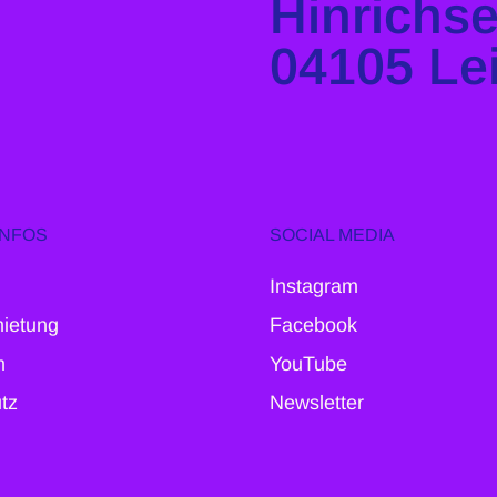
Hinrichs
04105 Le
INFOS
SOCIAL MEDIA
Instagram
ietung
Facebook
m
YouTube
tz
Newsletter