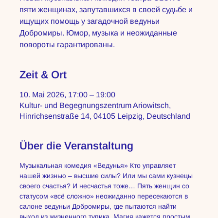
пяти женщинах, запутавшихся в своей судьбе и
ищущих помощь у загадочной ведуньи
Добромиры. Юмор, музыка и неожиданные
повороты гарантированы.
Zeit & Ort
10. Mai 2026, 17:00 – 19:00
Kultur- und Begegnungszentrum Ariowitsch,
Hinrichsenstraße 14, 04105 Leipzig, Deutschland
Über die Veranstaltung
Музыкальная комедия «Ведунья» Кто управляет 
нашей жизнью – высшие силы? Или мы сами кузнецы 
своего счастья? И несчастья тоже… Пять женщин со 
статусом «всё сложно» неожиданно пересекаются в 
салоне ведуньи Добромиры, где пытаются найти 
выход из жизненного тупика. Магия кажется простым 