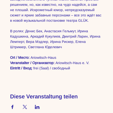
решением, но, как известно, на чудо надейся, а сам 
не плошай. Искрометный юмор, непредсказуемый 
сюжет и яркие забавные персонажи – все это ждёт вас 
в новой музыкальной постановке театра GLÜK.
В ролях: Денис Бек, Анастасия Гельмут, Ирина 
Кадушкина, Аркадий Кукулиев, Дмитрий Ларин, Ирина 
Лемперт, Вера Мэдлер, Ирина Рискер, Елена 
Штриккер, Светлана Юделевич
Ort / Место:
 Ariowitsch‑Haus 
Veranstalter / Организатор:
 Ariowitsch‑Haus e. V.
Eintritt / Вход:
 frei (Saal) / свободный
Diese Veranstaltung teilen