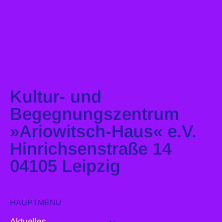
Kultur- und
Begegnungszentrum
»Ariowitsch-Haus« e.V.
Hinrichsenstraße 14
04105 Leipzig
HAUPTMENU
Aktuelles