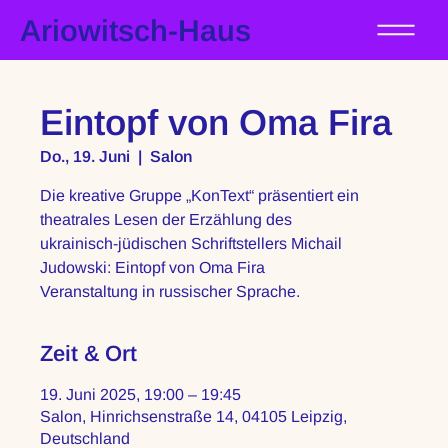
Ariowitsch-Haus
Eintopf von Oma Fira
Do., 19. Juni
  |  
Salon
Die kreative Gruppe „KonText“ präsentiert ein
theatrales Lesen der Erzählung des
ukrainisch-jüdischen Schriftstellers Michail
Judowski: Eintopf von Oma Fira
Zeit & Ort
19. Juni 2025, 19:00 – 19:45
Salon, Hinrichsenstraße 14, 04105 Leipzig,
Deutschland