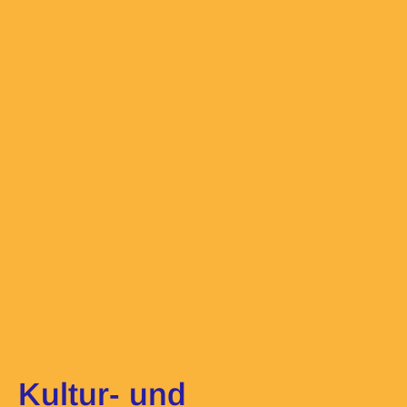
Kultur- und