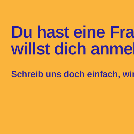
Du hast eine Fr
willst dich anm
Schreib uns doch einfach, wir