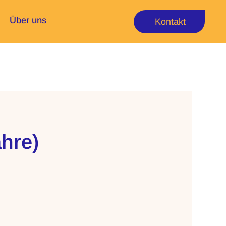
Über uns
Kontakt
hre)