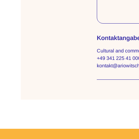
Kontaktangab
Cultural and commu
+49 341 225 41 00
kontakt@ariowitsc