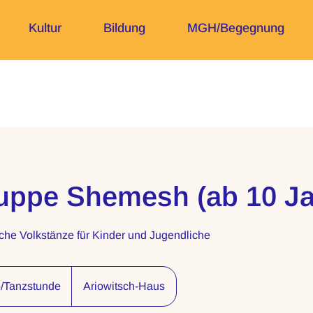
Kultur
Bildung
MGH/Begegnung
uppe Shemesh (ab 10 Ja
sche Volkstänze für Kinder und Jugendliche
unde
o/Tanzstunde
Ariowitsch-Haus