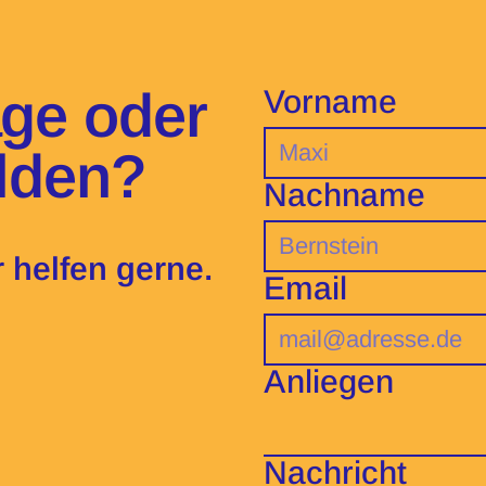
age oder
Vorname
elden?
Nachname
 helfen gerne.
Email
Anliegen
Nachricht