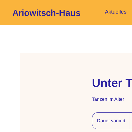
Ariowitsch-Haus
Aktuelles
Unter T
Tanzen im Alter
Dauer variiert
D
a