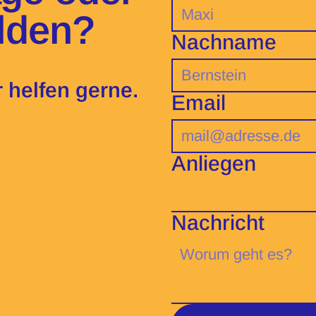
elden?
Nachname
 helfen gerne.
Email
Anliegen
Nachricht