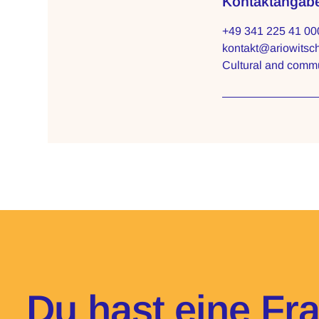
Kontaktangab
+49 341 225 41 00
kontakt@ariowitsc
Cultural and commu
Du hast eine Fr