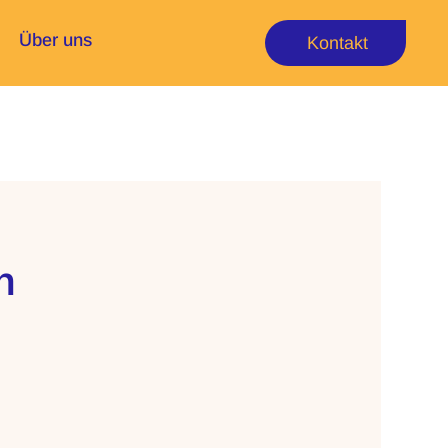
Über uns
Kontakt
n