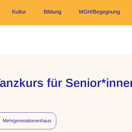
Kultur
Bildung
MGH/Begegnung
anzkurs für Senior*inne
Mehrgenerationenhaus