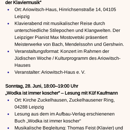
der Klaviermusik“
Ort: Ariowitsch-Haus, Hinrichsenstraße 14, 04105 
Leipzig
Klavierabend mit musikalischer Reise durch 
unterschiedliche Stilepochen und Klangwelten. Der 
Leipziger Pianist Max Mostovetski präsentiert 
Meisterwerke von Bach, Mendelssohn und Gershwin.
Veranstaltungsformat: Konzert im Rahmen der 
Jüdischen Woche / Kulturprogramm des Ariowitsch-
Hauses
Veranstalter: Ariowitsch-Haus e. V.
Sonntag, 28. Juni, 18:00–19:00 Uhr
„Wodka ist immer koscher“ – Lesung mit Küf Kaufmann
Ort: Kirche Zuckelhausen, Zuckelhausener Ring, 
04288 Leipzig
Lesung aus dem im Aufbau-Verlag erschienenen 
Buch „Wodka ist immer koscher“
Musikalische Begleitung: Thomas Feist (Klavier) und 