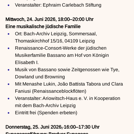
Veranstalter: Ephraim Carlebach Stiftung
Mittwoch, 24. Juni 2026, 18:00–20:00 Uhr
Eine musikalische jüdische Familie
Ort: Bach-Archiv Leipzig, Sommersaal, 
Thomaskirchhof 15/16, 04109 Leipzig
Renaissance-Consort-Werke der jüdischen 
Musikerfamilie Bassano am Hof von Königin 
Elisabeth I.
Musik von Bassano sowie Zeitgenossen wie Tye, 
Dowland und Browning
Mit Menashe Lukin, João Battista Tabora und Clara 
Faniusi (Renaissanceblockflöten)
Veranstalter: Ariowitsch-Haus e. V. in Kooperation 
mit dem Bach-Archiv Leipzig
Eintritt frei (Spenden erbeten)
Donnerstag, 25. Juni 2026
, 
16:00–17:30 Uhr