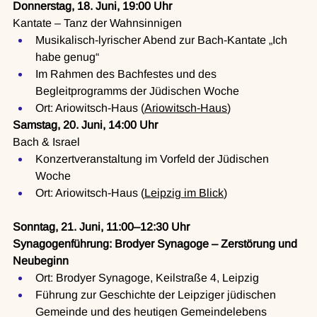
Donnerstag, 18. Juni, 19:00 Uhr
Kantate – Tanz der Wahnsinnigen
Musikalisch-lyrischer Abend zur Bach-Kantate „Ich 
habe genug“
Im Rahmen des Bachfestes und des 
Begleitprogramms der Jüdischen Woche
Ort: Ariowitsch-Haus (
Ariowitsch-Haus
)
Samstag, 20. Juni, 14:00 Uhr
Bach & Israel
Konzertveranstaltung im Vorfeld der Jüdischen 
Woche
Ort: Ariowitsch-Haus (
Leipzig im Blick
)
Sonntag, 21. Juni, 11:00–12:30 Uhr
Synagogenführung: Brodyer Synagoge – Zerstörung und 
Neubeginn
Ort: Brodyer Synagoge, Keilstraße 4, Leipzig
Führung zur Geschichte der Leipziger jüdischen 
Gemeinde und des heutigen Gemeindelebens