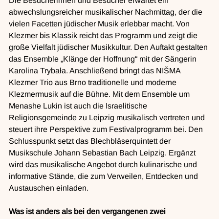
Die Besucherinnen und Besucher erwartet ein 
abwechslungsreicher musikalischer Nachmittag, der die 
vielen Facetten jüdischer Musik erlebbar macht. Von 
Klezmer bis Klassik reicht das Programm und zeigt die 
große Vielfalt jüdischer Musikkultur. Den Auftakt gestalten 
das Ensemble „Klänge der Hoffnung“ mit der Sängerin 
Karolina Trybała. Anschließend bringt das NIŠMA 
Klezmer Trio aus Brno traditionelle und moderne 
Klezmermusik auf die Bühne. Mit dem Ensemble um 
Menashe Lukin ist auch die Israelitische 
Religionsgemeinde zu Leipzig musikalisch vertreten und 
steuert ihre Perspektive zum Festivalprogramm bei. Den 
Schlusspunkt setzt das Blechbläserquintett der 
Musikschule Johann Sebastian Bach Leipzig. Ergänzt 
wird das musikalische Angebot durch kulinarische und 
informative Stände, die zum Verweilen, Entdecken und 
Austauschen einladen.
Was ist anders als bei den vergangenen zwei 