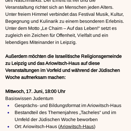
des Naschmarkts. Der Eintritt ist frei und die 
Veranstaltung richtet sich an Menschen jeden Alters. 
Unter freiem Himmel verbindet das Festival Musik, Kultur, 
Begegnung und Kulinarik zu einem besonderen Erlebnis. 
Unter dem Motto „Le Chaim – Auf das Leben!“ setzt es 
zugleich ein Zeichen für Offenheit, Vielfalt und ein 
lebendiges Miteinander in Leipzig.
Außerdem möchten die Israelitische Religionsgemeinde 
zu Leipzig und das Ariowitsch-Haus auf diese 
Veranstaltungen im Vorfeld und während der Jüdischen 
Woche aufmerksam machen:
Mittwoch, 17. Juni, 18:00 Uhr
Basiswissen Judentum
Gesprächs- und Bildungsformat im Ariowitsch-Haus
Bestandteil des Themenjahres „Tacheles“ und im 
Umfeld der Jüdischen Woche beworben
Ort: Ariowitsch-Haus (
Ariowitsch-Haus
)